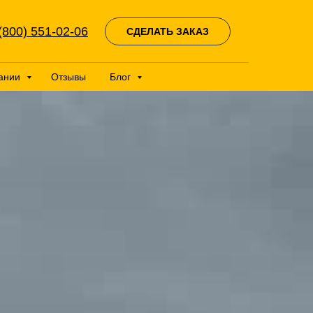
(800) 551-02-06
СДЕЛАТЬ ЗАКАЗ
ании
Отзывы
Блог