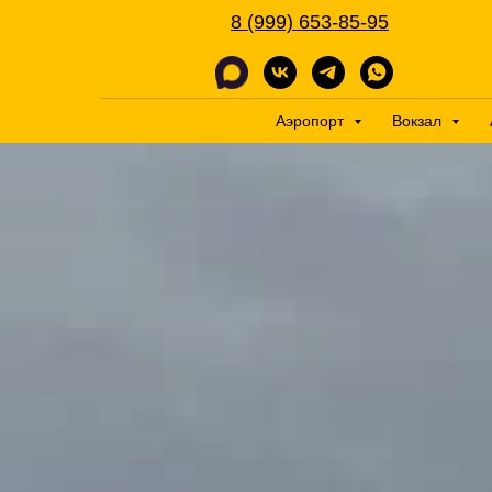
8 (999) 653-85-95
Аэропорт
Вокзал