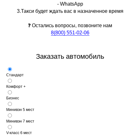
- WhatsApp
3.Такси будет ждать вас в назначенное время
❓ Остались вопросы, позвоните нам
8(800) 551-02-06
Заказать автомобиль
Стандарт
Комфорт +
Бизнес
Минивэн 5 мест
Минивэн 7 мест
V-класс 6 мест