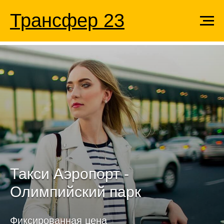
Трансфер 23
Такси Аэропорт -
Олимпийский парк
Фиксированная цена