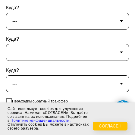
Куда?
Куда?
Куда?
Необходим обратный трансфер
Сайт использует cookies для улучшения
сервиса. Нажимая «СОГЛАСЕН», Вы даёте
Стоимость поездки:
0
руб.
согласие на их использование. Подробнее
в
Политике конфиденциальности.
Отключить cookies Вы можете в настройках
СОГЛАСЕН
своего браузера.