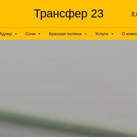
Трансфер 23
8 
Адлер
Сочи
Красная поляна
Услуги
О комп