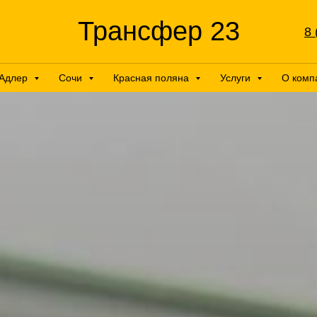
Трансфер 23
8 
Адлер
Сочи
Красная поляна
Услуги
О комп