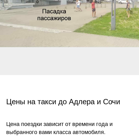
Цены на такси до Адлера и Сочи
Цена поездки зависит от времени года и
выбранного вами класса автомобиля.