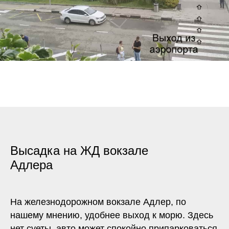
Высадка на ЖД вокзале
Адлера
На железнодорожном вокзале Адлер, по
нашему мнению, удобнее выход к морю. Здесь
нет суеты, авто может спокойно припарковаться