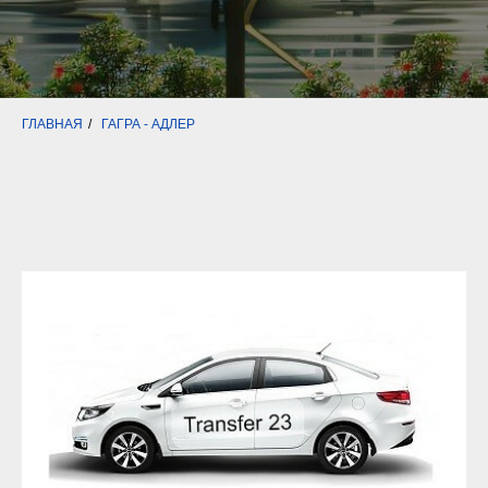
ГЛАВНАЯ
/
ГАГРА - АДЛЕР