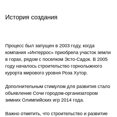
История создания
Процесс был запущен в 2003 году, когда
компания «Интеррос» приобрела участок земли
в горах, рядом с поселком Эсто-Садок. В 2005
году началось строительство горнолыжного
курорта мирового уровня Роза Хутор.
Дополнительным стимулом для развития стало
объявление Сочи городом-организатором
зимних Олимпийских игр 2014 года.
Важно отметить, что строительство и развитие