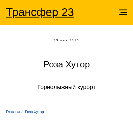
Трансфер 23
23 мая 2025
Роза Хутор
Горнолыжный курорт
Главная
/
Роза Хутор