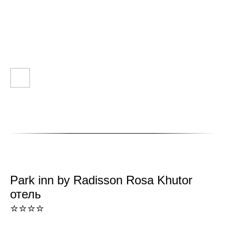
Park inn by Radisson Rosa Khutor
отель
⭐⭐⭐⭐