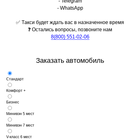
- Telegram
- WhatsApp
✅ Такси будет ждать вас в назначенное время
❓ Остались вопросы, позвоните нам
8(800) 551-02-06
Заказать автомобиль
Стандарт
Комфорт +
Бизнес
Минивэн 5 мест
Минивэн 7 мест
V-класс 6 мест