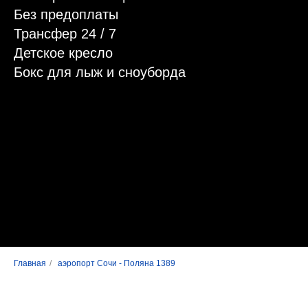
Без предоплаты
Трансфер 24 / 7
Детское кресло
Бокс для лыж и сноуборда
Главная
/
аэропорт Сочи - Поляна 1389