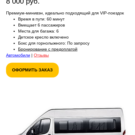
8 000 руб.
Премиум-минивэн, идеально подходящий для VIP-поездок
Время в пути: 60 минут
Вмещает 6 пассажиров
Места для багажа: 6
Детское кресло включено
Бокс для горнолыжного: По запросу
Бронирование с предоплатой
Автомобили
|
Отзывы
ОФОРМИТЬ ЗАКАЗ