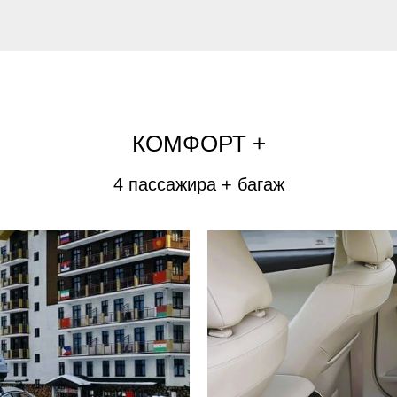
КОМФОРТ +
4 пассажира + багаж