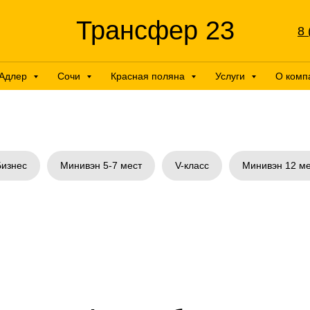
Трансфер 23
8 
Адлер
Сочи
Красная поляна
Услуги
О комп
Бизнес
Минивэн 5-7 мест
V-класс
Минивэн 12 ме