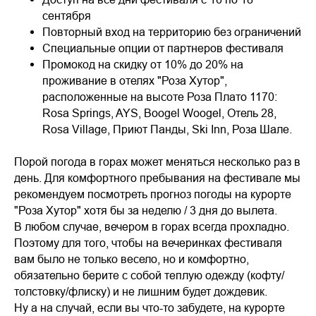
сентября
Повторный вход на территорию без ограничений
Специальные опции от партнеров фестиваля
Промокод на скидку от 10% до 20% на
проживание в отелях "Роза Хутор",
расположенные на высоте Роза Плато 1170:
Rosa Springs, AYS, Boogel Woogel, Отель 28,
Rosa Village, Приют Панды, Ski Inn, Роза Шале.
Порой погода в горах может меняться несколько раз в
день. Для комфортного пребывания на фестивале мы
рекомендуем посмотреть прогноз погоды на курорте
"Роза Хутор" хотя бы за неделю / 3 дня до вылета.
В любом случае, вечером в горах всегда прохладно.
Поэтому для того, чтобы на вечеринках фестиваля
вам было не только весело, но и комфортно,
обязательно берите с собой теплую одежду (кофту/
толстовку/флиску) и не лишним будет дождевик.
Ну а на случай, если вы что-то забудете, на курорте