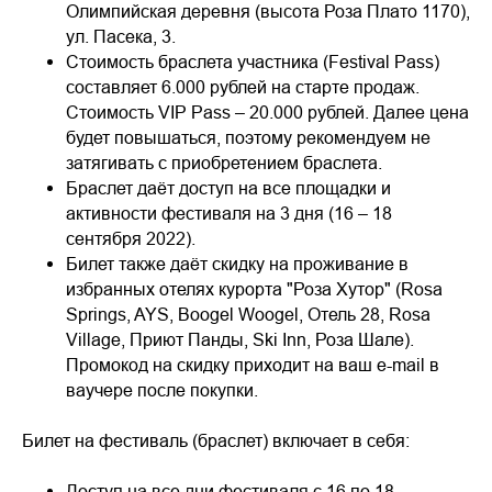
Олимпийская деревня (высота Роза Плато 1170),
ул. Пасека, 3.
Стоимость браслета участника (Festival Pass)
составляет 6.000 рублей на старте продаж.
Стоимость VIP Pass – 20.000 рублей. Далее цена
будет повышаться, поэтому рекомендуем не
затягивать с приобретением браслета.
Браслет даёт доступ на все площадки и
активности фестиваля на 3 дня (16 – 18
сентября 2022).
Билет также даёт скидку на проживание в
избранных отелях курорта "Роза Хутор" (Rosa
Springs, AYS, Boogel Woogel, Отель 28, Rosa
Village, Приют Панды, Ski Inn, Роза Шале).
Промокод на скидку приходит на ваш e-mail в
ваучере после покупки.
Билет на фестиваль (браслет) включает в себя:
Доступ на все дни фестиваля c 16 по 18