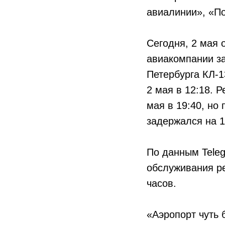
авиалинии», «По
Сегодня, 2 мая 
авиакомпании за
Петербурга КЛ-1
2 мая в 12:18. 
мая в 19:40, но
задержался на 1
По данным Teleg
обслуживания ре
часов.
«Аэропорт чуть 