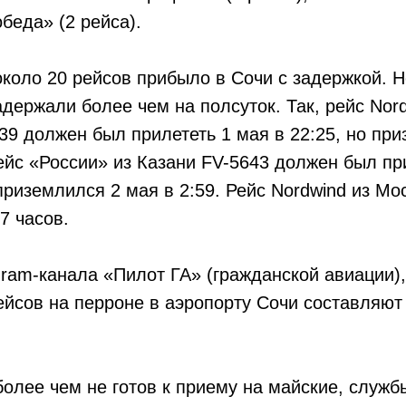
беда» (2 рейса).
около 20 рейсов прибыло в Сочи с задержкой. 
держали более чем на полсуток. Так, рейс Nord
39 должен был прилететь 1 мая в 22:25, но пр
Рейс «России» из Казани FV-5643 должен был пр
 приземлился 2 мая в 2:59. Рейс Nordwind из М
7 часов.
ram-канала «Пилот ГА» (гражданской авиации)
йсов на перроне в аэропорту Сочи составляют
более чем не готов к приему на майские, служб