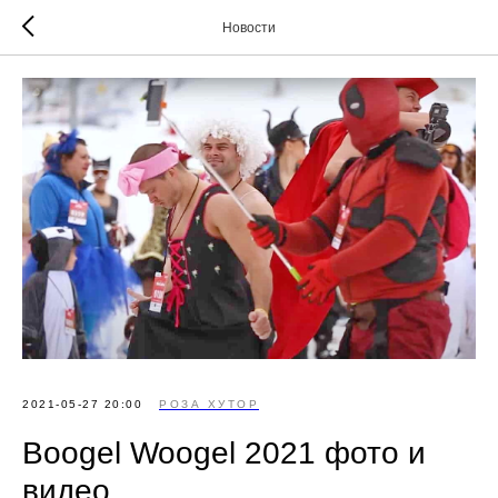
Новости
2021-05-27 20:00
РОЗА ХУТОР
Boogel Woogel 2021 фото и
видео