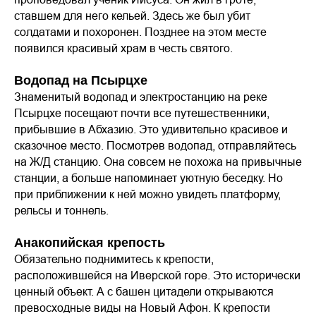
ставшем для него кельей. Здесь же был убит
солдатами и похоронен. Позднее на этом месте
появился красивый храм в честь святого.
Водопад на Псырцхе
Знаменитый водопад и электростанцию на реке
Псырцхе посещают почти все путешественники,
прибывшие в Абхазию. Это удивительно красивое и
сказочное место. Посмотрев водопад, отправляйтесь
на Ж/Д станцию. Она совсем не похожа на привычные
станции, а больше напоминает уютную беседку. Но
при приближении к ней можно увидеть платформу,
рельсы и тоннель.
Анакопийская крепость
Обязательно поднимитесь к крепости,
расположившейся на Иверской горе. Это исторически
ценный объект. А с башен цитадели открываются
превосходные виды на Новый Афон. К крепости