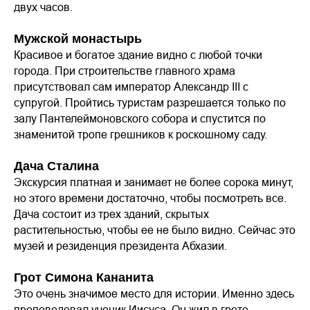
двух часов.
Мужской монастырь
Красивое и богатое здание видно с любой точки
города. При строительстве главного храма
присутствовал сам император Александр III с
супругой. Пройтись туристам разрешается только по
залу Пантелеймоновского собора и спустится по
знаменитой тропе грешников к роскошному саду.
Дача Сталина
Экскурсия платная и занимает не более сорока минут,
но этого времени достаточно, чтобы посмотреть все.
Дача состоит из трех зданий, скрытых
растительностью, чтобы ее не было видно. Сейчас это
музей и резиденция президента Абхазии.
Грот Симона Кананита
Это очень значимое место для истории. Именно здесь
проповедовал ученик Иисуса. Он жил в гроте,