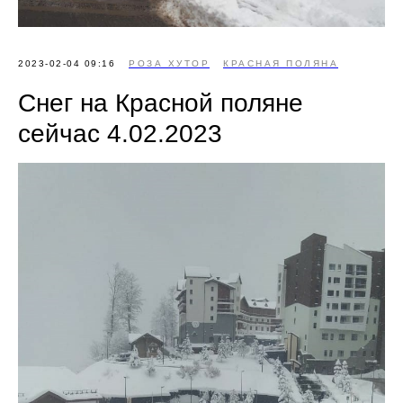
2023-02-04 09:16
РОЗА ХУТОР
КРАСНАЯ ПОЛЯНА
Снег на Красной поляне
сейчас 4.02.2023