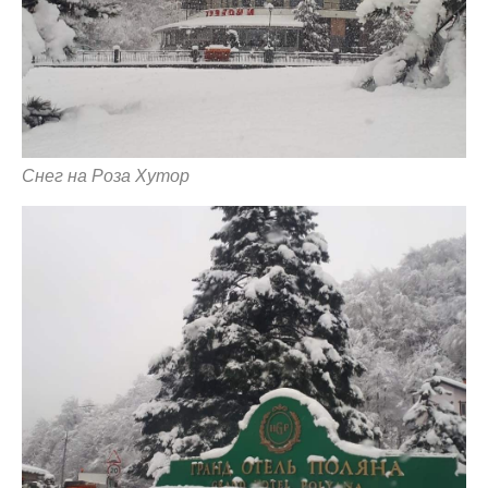
Снег на Роза Хутор