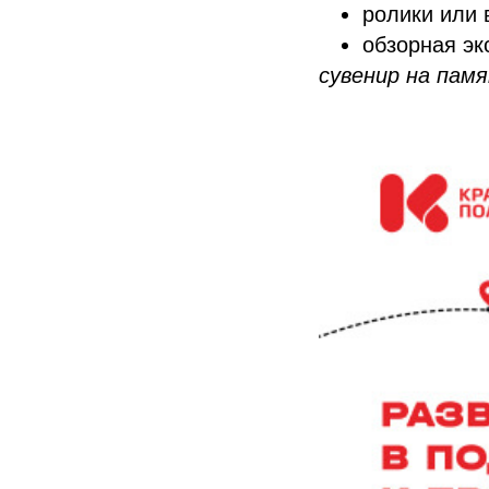
ролики или 
обзорная эк
сувенир на памя