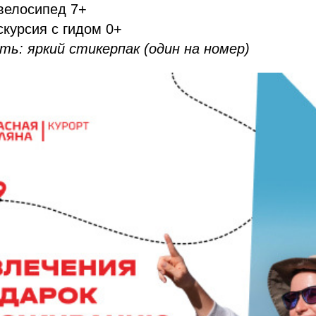
велосипед 7+
скурсия с гидом 0+
ть: яркий стикерпак (один на номер)