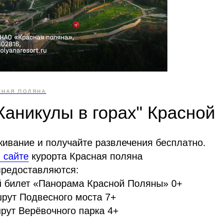
СНАЯ ПОЛЯНА
"Каникулы в горах" Красно
ивание и получайте развлечения бесплатно.
 сайте
курорта Красная поляна
предоставляются:
й билет «Панорама Красной Поляны» 0+
рут Подвесного моста 7+
рут Верёвочного парка 4+