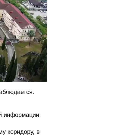
наблюдается.
ой информации
у коридору, в