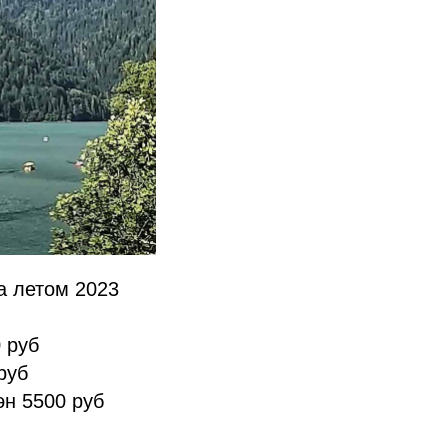
а летом 2023
 руб
руб
эн 5500 руб