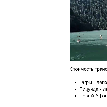
Стоимость транс
Гагры - лег
Пицунда - л
Новый Афон 