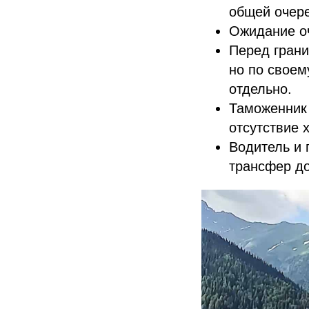
общей очер
Ожидание о
Перед грани
но по своем
отдельно.
Таможенник 
отсутствие 
Водитель и 
трансфер до