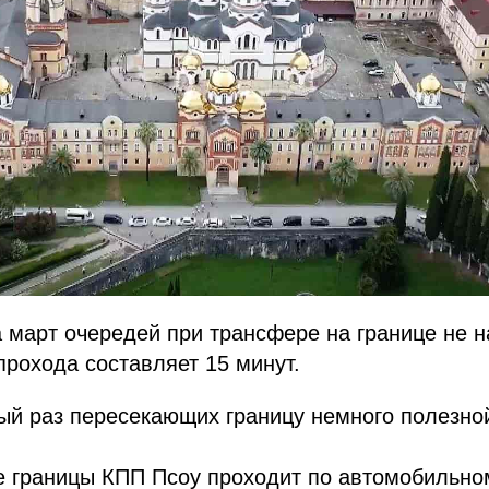
 март очередей при трансфере на границе не 
рохода составляет 15 минут.
вый раз пересекающих границу немного полезн
 границы КПП Псоу проходит по автомобильном