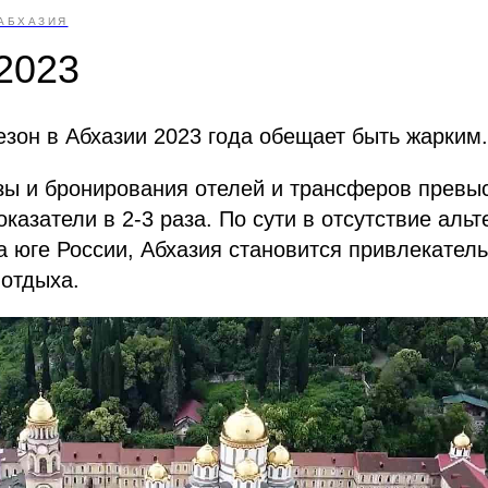
АБХАЗИЯ
2023
езон в Абхазии 2023 года обещает быть жарким.
зы и бронирования отелей и трансферов превы
казатели в 2-3 раза. По сути в отсутствие аль
а юге России, Абхазия становится привлекател
 отдыха.