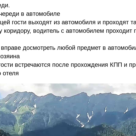
еди.
череди в автомобиле
цей гости выходят из автомобиля и проходят 
у коридору, водитель с автомобилем проходит 
вправе досмотреть любой предмет в автомоби
хозяина
гости встречаются после прохождения КПП и п
 отеля