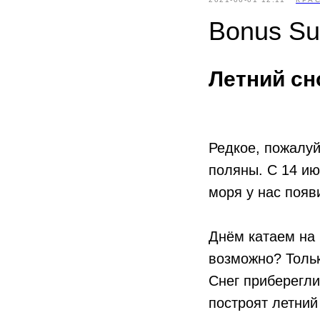
Bonus S
Летний с
Редкое, пожалуй
поляны. С 14 ию
моря у нас появ
Днём катаем на 
возможно? Толь
Снег приберегли
построят летний