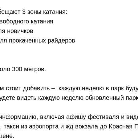
бещают 3 зоны катания:
вободного катания
ля новичков
для прокаченных райдеров
оло 300 метров.
 стоит добавить – каждую неделю в парк буду
удете видеть каждую неделю обновленный парк
информацию, включая афишу фестиваля и вид
3", такси из аэропорта и жд вокзала до Красная 
цене.