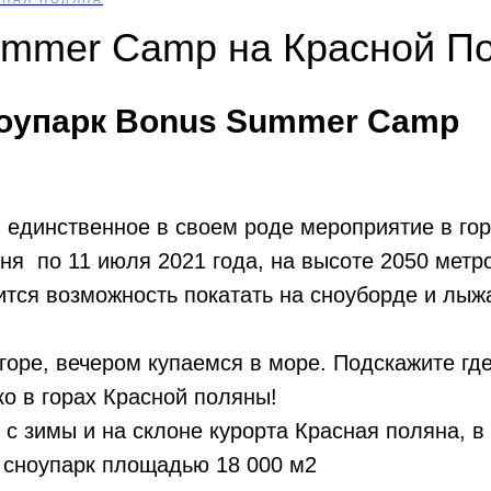
ummer Camp на Красной П
ноупарк Bonus Summer Camp
 единственное в своем роде мероприятие в го
ня по 11 июля 2021 года, на высоте 2050 метр
ится возможность покатать на сноуборде и лыж
горе, вечером купаемся в море. Подскажите гд
ко в горах Красной поляны!
 с зимы и на склоне курорта Красная поляна, в
 сноупарк площадью 18 000 м2