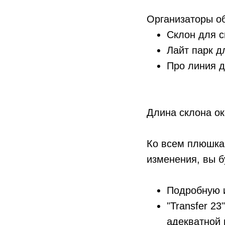
Организаторы о
Склон для с
Лайт парк д
Про линия 
Длина склона ок
Ко всем плюшкам
изменения, вы б
Подробную 
"Transfer 2
адекватной 